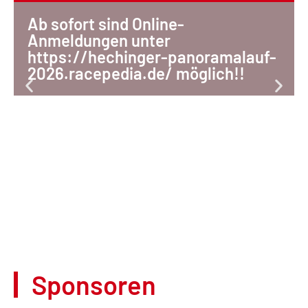
Ab sofort sind Online-
Anmeldungen unter
https://hechinger-panoramalauf-
2026.racepedia.de/ möglich!!
Sponsoren