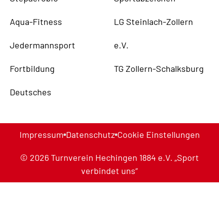
Aqua-Fitness
LG Steinlach-Zollern
Jedermannsport
e.V.
Fortbildung
TG Zollern-Schalksburg
Deutsches
Impressum
Datenschutz
Cookie Einstellungen
© 2026 Turnverein Hechingen 1884 e.V. „Sport
verbindet uns“