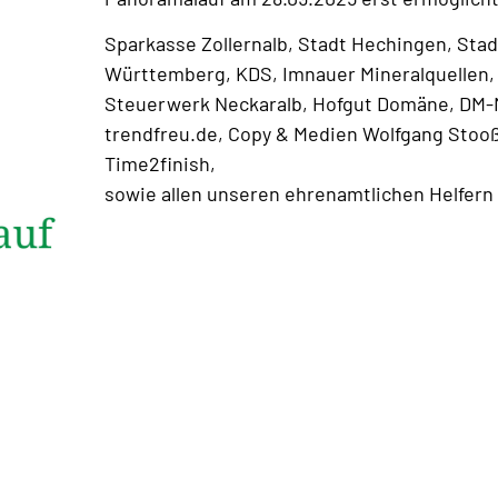
Sparkasse Zollernalb, Stadt Hechingen, Sta
Württemberg, KDS, Imnauer Mineralquellen,
Steuerwerk Neckaralb, Hofgut Domäne, DM-M
trendfreu.de, Copy & Medien Wolfgang Stooß
Time2finish,
sowie allen unseren ehrenamtlichen Helfern