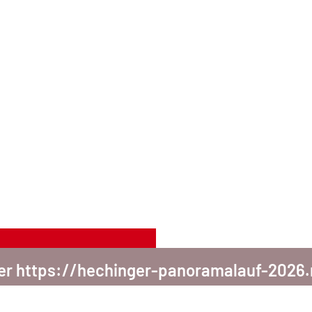
ter https://hechinger-panoramalauf-2026.