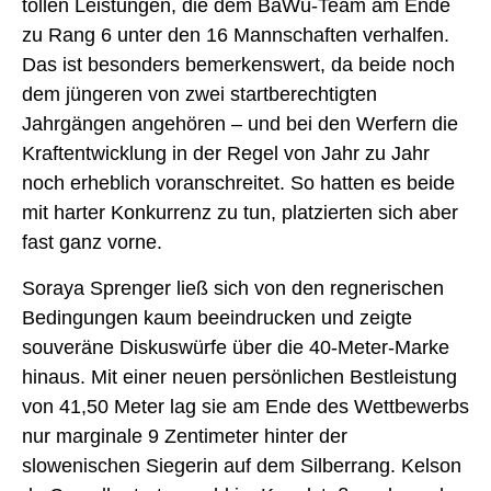
tollen Leistungen, die dem BaWü-Team am Ende
zu Rang 6 unter den 16 Mannschaften verhalfen.
Das ist besonders bemerkenswert, da beide noch
dem jüngeren von zwei startberechtigten
Jahrgängen angehören – und bei den Werfern die
Kraftentwicklung in der Regel von Jahr zu Jahr
noch erheblich voranschreitet. So hatten es beide
mit harter Konkurrenz zu tun, platzierten sich aber
fast ganz vorne.
Soraya Sprenger ließ sich von den regnerischen
Bedingungen kaum beeindrucken und zeigte
souveräne Diskuswürfe über die 40-Meter-Marke
hinaus. Mit einer neuen persönlichen Bestleistung
von 41,50 Meter lag sie am Ende des Wettbewerbs
nur marginale 9 Zentimeter hinter der
slowenischen Siegerin auf dem Silberrang. Kelson