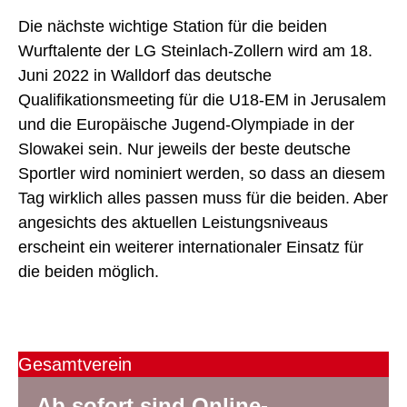
Die nächste wichtige Station für die beiden
Wurftalente der LG Steinlach-Zollern wird am 18.
Juni 2022 in Walldorf das deutsche
Qualifikationsmeeting für die U18-EM in Jerusalem
und die Europäische Jugend-Olympiade in der
Slowakei sein. Nur jeweils der beste deutsche
Sportler wird nominiert werden, so dass an diesem
Tag wirklich alles passen muss für die beiden. Aber
angesichts des aktuellen Leistungsniveaus
erscheint ein weiterer internationaler Einsatz für
die beiden möglich.
Gesamtverein
G
Ab sofort sind Online-