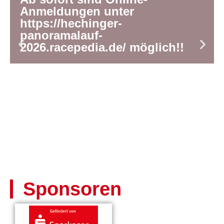
Anmeldungen unter
https://hechinger-
panoramalauf-
2026.racepedia.de/ möglich!!
Sponsoren