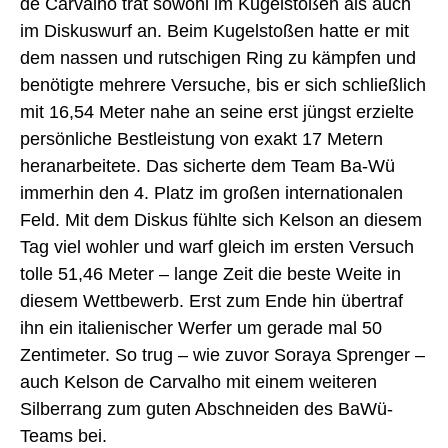
de Carvalho trat sowohl im Kugelstoßen als auch
im Diskuswurf an. Beim Kugelstoßen hatte er mit
dem nassen und rutschigen Ring zu kämpfen und
benötigte mehrere Versuche, bis er sich schließlich
mit 16,54 Meter nahe an seine erst jüngst erzielte
persönliche Bestleistung von exakt 17 Metern
heranarbeitete. Das sicherte dem Team Ba-Wü
immerhin den 4. Platz im großen internationalen
Feld. Mit dem Diskus fühlte sich Kelson an diesem
Tag viel wohler und warf gleich im ersten Versuch
tolle 51,46 Meter – lange Zeit die beste Weite in
diesem Wettbewerb. Erst zum Ende hin übertraf
ihn ein italienischer Werfer um gerade mal 50
Zentimeter. So trug – wie zuvor Soraya Sprenger –
auch Kelson de Carvalho mit einem weiteren
Silberrang zum guten Abschneiden des BaWü-
Teams bei.