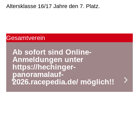
Altersklasse 16/17 Jahre den 7. Platz.
Gesamtverein
G
Ab sofort sind Online-
Anmeldungen unter
https://hechinger-
panoramalauf-
2026.racepedia.de/ möglich!!