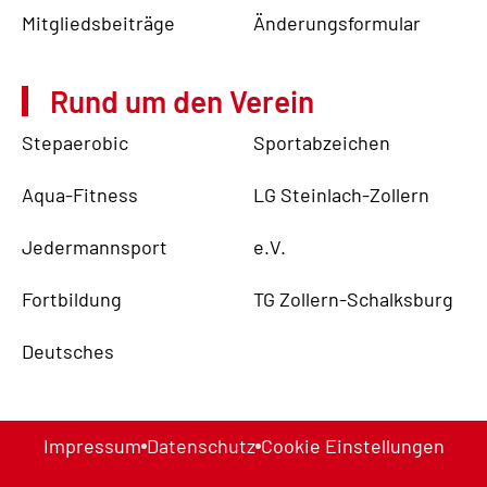
Mitgliedsbeiträge
Änderungsformular
Rund um den Verein
Stepaerobic
Sportabzeichen
Aqua-Fitness
LG Steinlach-Zollern
Jedermannsport
e.V.
Fortbildung
TG Zollern-Schalksburg
Deutsches
Impressum
Datenschutz
Cookie Einstellungen