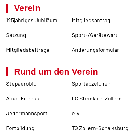
Verein
125jähriges Jubiläum
Mitgliedsantrag
Satzung
Sport-/Gerätewart
Mitgliedsbeiträge
Änderungsformular
Rund um den Verein
Stepaerobic
Sportabzeichen
Aqua-Fitness
LG Steinlach-Zollern
Jedermannsport
e.V.
Fortbildung
TG Zollern-Schalksburg