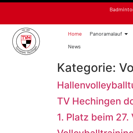
Badminto
Home
Panoramalauf
News
Kategorie:
Vo
Hallenvolleyballt
TV Hechingen do
1. Platz beim 27.