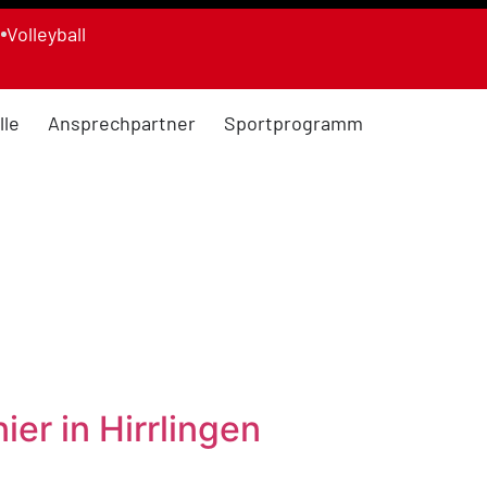
n
Volleyball
lle
Ansprechpartner
Sportprogramm
ier in Hirrlingen