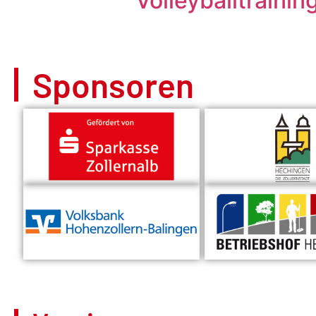
Volleyballtraini
Sponsoren