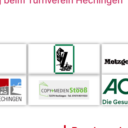
ng beim Turnverein Hechingen