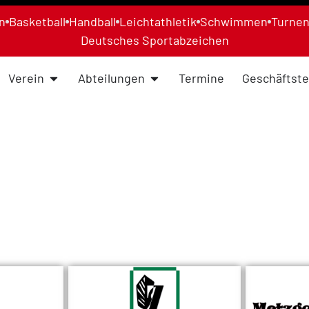
n
Basketball
Handball
Leichtathletik
Schwimmen
Turne
Deutsches Sportabzeichen
Verein
Abteilungen
Termine
Geschäftste