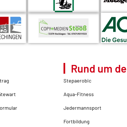
Rund um de
trag
Stepaerobic
ätewart
Aqua-Fitness
ormular
Jedermannsport
Fortbildung