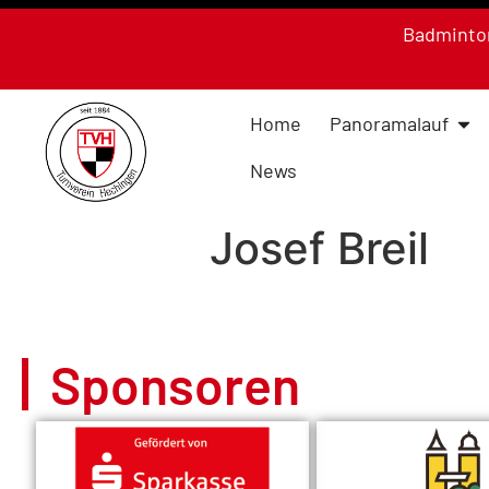
Badminto
Home
Panoramalauf
News
Josef Breil
Sponsoren