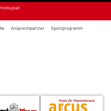
n
Volleyball
lle
Ansprechpartner
Sportprogramm