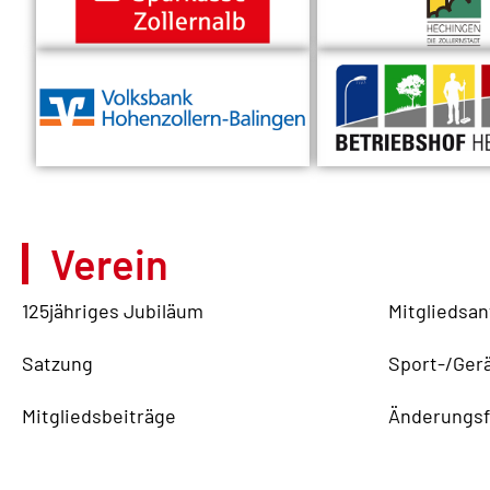
Verein
125jähriges Jubiläum
Mitgliedsan
Satzung
Sport-/Ger
Mitgliedsbeiträge
Änderungsf