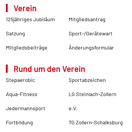
Verein
125jähriges Jubiläum
Mitgliedsantrag
Satzung
Sport-/Gerätewart
Mitgliedsbeiträge
Änderungsformular
Rund um den Verein
Stepaerobic
Sportabzeichen
Aqua-Fitness
LG Steinlach-Zollern
Jedermannsport
e.V.
Fortbildung
TG Zollern-Schalksburg