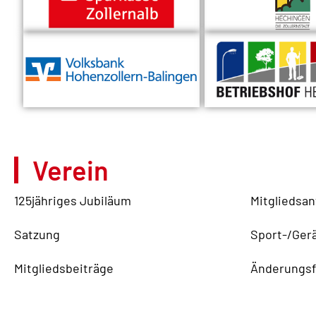
Verein
125jähriges Jubiläum
Mitgliedsan
Satzung
Sport-/Ger
Mitgliedsbeiträge
Änderungsf