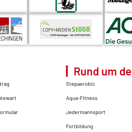
Rund um de
trag
Stepaerobic
ätewart
Aqua-Fitness
ormular
Jedermannsport
Fortbildung