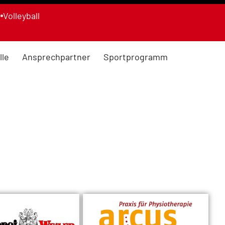
n
Volleyball
lle
Ansprechpartner
Sportprogramm